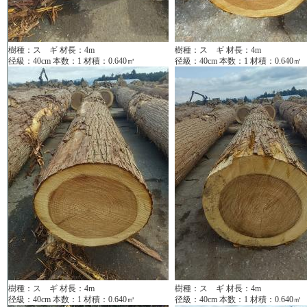
樹種：ス ギ 材長：4m
樹種：ス ギ 材長：4m
径級：40cm 本数：1 材積：0.640㎥
径級：40cm 本数：1 材積：0.640㎥
樹種：ス ギ 材長：4m
樹種：ス ギ 材長：4m
径級：40cm 本数：1 材積：0.640㎥
径級：40cm 本数：1 材積：0.640㎥