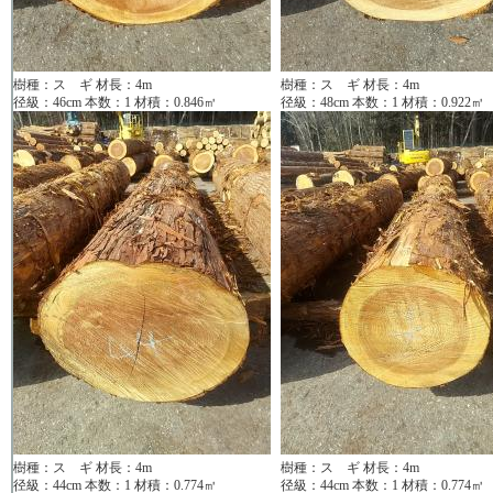
樹種：ス ギ 材長：4m
樹種：ス ギ 材長：4m
径級：46cm 本数：1 材積：0.846㎥
径級：48cm 本数：1 材積：0.922㎥
樹種：ス ギ 材長：4m
樹種：ス ギ 材長：4m
径級：44cm 本数：1 材積：0.774㎥
径級：44cm 本数：1 材積：0.774㎥