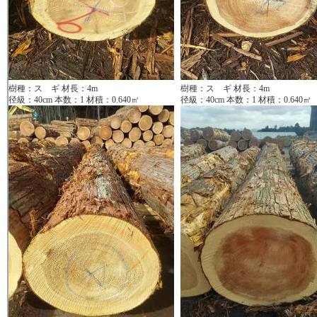
樹種：ス ギ 材長：4m
樹種：ス ギ 材長：4m
径級：40cm 本数：1 材積：0.640㎥
径級：40cm 本数：1 材積：0.640㎥