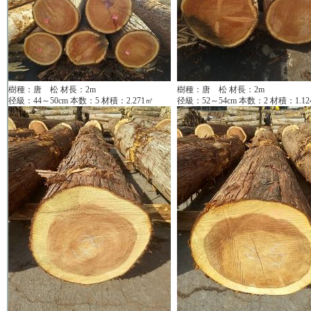
樹種：唐 松 材長：2m
樹種：唐 松 材長：2m
径級：44～50cm 本数：5 材積：2.271㎥
径級：52～54cm 本数：2 材積：1.12