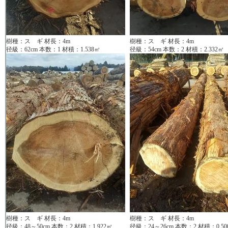
樹種：ス ギ 材長：4m
樹種：ス ギ 材長：4m
径級：62cm 本数：1 材積：1.538㎥
径級：54cm 本数：2 材積：2.332㎥
樹種：ス ギ 材長：4m
樹種：ス ギ 材長：4m
径級：48～50cm 本数：2 材積：1.922㎥
径級：24～26cm 本数：2 材積：0.50