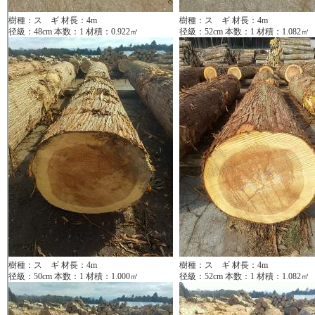
樹種：ス ギ 材長：4m
樹種：ス ギ 材長：4m
径級：48cm 本数：1 材積：0.922㎥
径級：52cm 本数：1 材積：1.082㎥
樹種：ス ギ 材長：4m
樹種：ス ギ 材長：4m
径級：50cm 本数：1 材積：1.000㎥
径級：52cm 本数：1 材積：1.082㎥