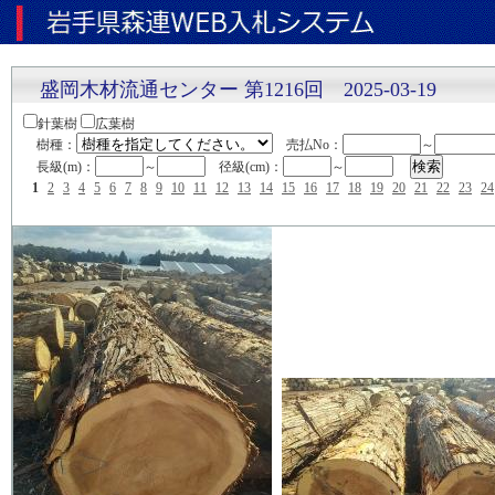
盛岡木材流通センター 第1216回 2025-03-19
針葉樹
広葉樹
樹種：
売払No：
～
長級(m)：
～
径級(cm)：
～
1
2
3
4
5
6
7
8
9
10
11
12
13
14
15
16
17
18
19
20
21
22
23
24